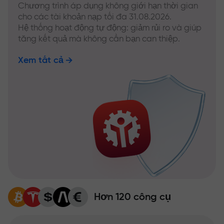
Chương trình áp dụng không giới hạn thời gian
cho các tài khoản nạp tối đa 31.08.2026.
Hệ thống hoạt động tự động: giảm rủi ro và giúp
tăng kết quả mà không cần bạn can thiệp.
Xem tất cả
Hơn 120 công cụ