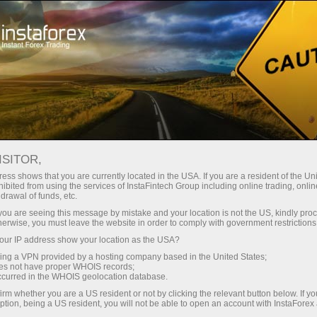
Spread cực thấp — lợi nhuận cao
ISITOR,
ess shows that you are currently located in the USA. If you are a resident of the Uni
Thưởng 30%
ibited from using the services of InstaFintech Group including online trading, online
Với InstaForex, bạn được tiếp cận
drawal of funds, etc.
những điều kiện cạnh tranh thực
cho mỗi lần nạp tiền
k you are seeing this message by mistake and your location is not the US, kindly pro
sự: đòn bẩy lên tới 1:5000, spread
herwise, you must leave the website in order to comply with government restrictions
và hoa hồng tốt nhất trên thị
ur IP address show your location as the USA?
Tốc độ
trường, cùng điều kiện thuận lợi để
sing a VPN provided by a hosting company based in the United States;
giao dịch cổ phiếu và chỉ số.
oes not have proper WHOIS records;
trong giao dịch và trên đường đua
occurred in the WHOIS geolocation database.
irm whether you are a US resident or not by clicking the relevant button below. If y
ption, being a US resident, you will not be able to open an account with InstaForex
Jackpot quà tặng cá nhân của bạn
Chúng tôi đã phát triển hệ thống