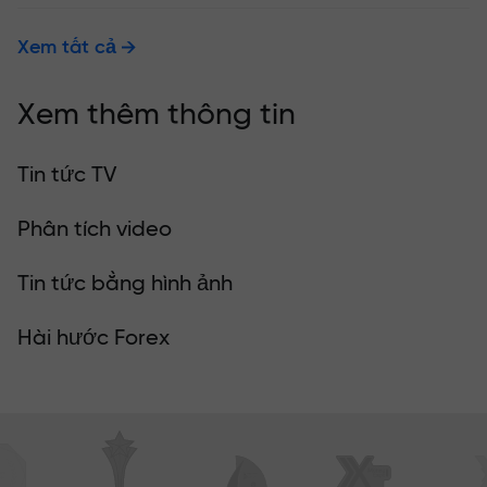
Xem tất cả
Xem thêm thông tin
Tin tức TV
Phân tích video
Tin tức bằng hình ảnh
Hài hước Forex