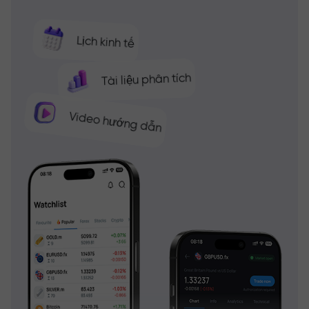
Lịch kinh tế
Tài liệu phân tích
Video hướng dẫn