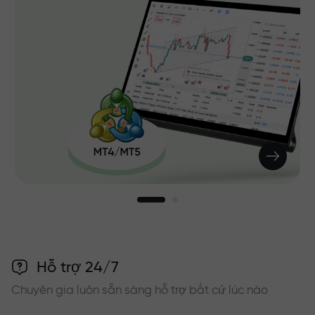
Hỗ trợ 24/7
Chuyên gia luôn sẵn sàng hỗ trợ bất cứ lúc nào