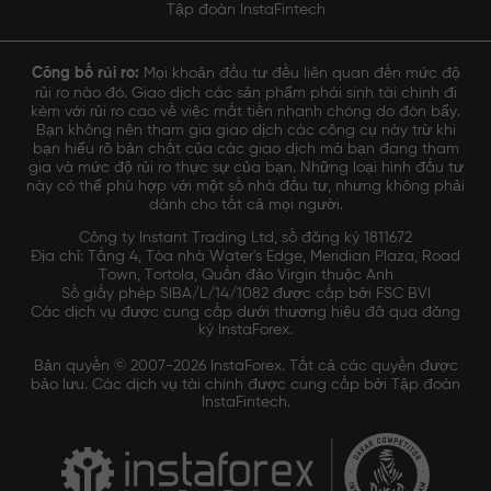
Tập đoàn InstaFintech
Công bố rủi ro:
Mọi khoản đầu tư đều liên quan đến mức độ
rủi ro nào đó. Giao dịch các sản phẩm phái sinh tài chính đi
kèm với rủi ro cao về việc mất tiền nhanh chóng do đòn bẩy.
Bạn không nên tham gia giao dịch các công cụ này trừ khi
bạn hiểu rõ bản chất của các giao dịch mà bạn đang tham
gia và mức độ rủi ro thực sự của bạn. Những loại hình đầu tư
này có thể phù hợp với một số nhà đầu tư, nhưng không phải
dành cho tất cả mọi người.
Công ty Instant Trading Ltd, số đăng ký 1811672
Địa chỉ: Tầng 4, Tòa nhà Water's Edge, Meridian Plaza, Road
Town, Tortola, Quần đảo Virgin thuộc Anh
Số giấy phép SIBA/L/14/1082 được cấp bởi FSC BVI
Các dịch vụ được cung cấp dưới thương hiệu đã qua đăng
ký InstaForex.
Bản quyền © 2007-2026 InstaForex. Tất cả các quyền được
bảo lưu. Các dịch vụ tài chính được cung cấp bởi Tập đoàn
InstaFintech.