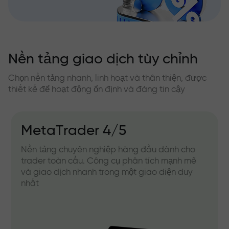
Nền tảng giao dịch tùy chỉnh
Chọn nền tảng nhanh, linh hoạt và thân thiện, được
thiết kế để hoạt động ổn định và đáng tin cậy
MetaTrader 4/5
Nền tảng chuyên nghiệp hàng đầu dành cho
trader toàn cầu. Công cụ phân tích mạnh mẽ
và giao dịch nhanh trong một giao diện duy
nhất