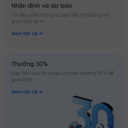
Nhận định và dự báo
Tài liệu phân tích giúp bạn hiểu thị trường và
giao dịch tự tin
Xem tất cả
Thưởng 30%
Nạp tiền vào tài khoản và nhận thưởng 30% để
giao dịch
Xem tất cả