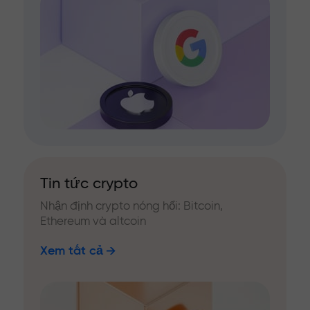
Tin tức crypto
Nhận định crypto nóng hổi: Bitcoin,
Ethereum và altcoin
Xem tất cả