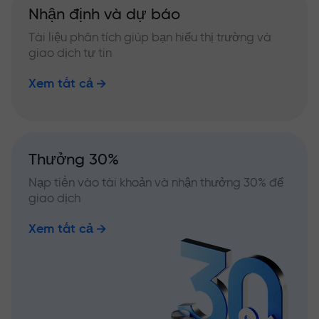
Nhận định và dự báo
Tài liệu phân tích giúp bạn hiểu thị trường và
giao dịch tự tin
Xem tất cả
Thưởng 30%
Nạp tiền vào tài khoản và nhận thưởng 30% để
giao dịch
Xem tất cả