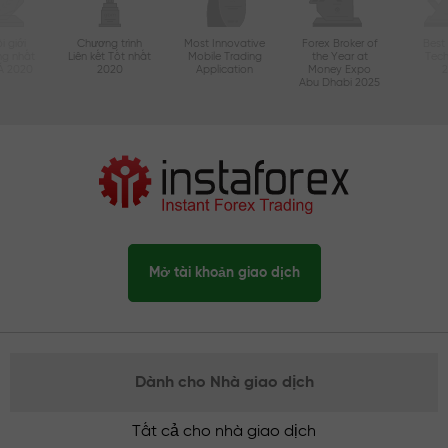
 giới
Chương trình
Most Innovative
Forex Broker of
Best
ng nhất
Liên kết Tốt nhất
Mobile Trading
the Year at
Tec
Á 2020
2020
Application
Money Expo
Abu Dhabi 2025
Mở tài khoản giao dịch
Dành cho Nhà giao dịch
Tất cả cho nhà giao dịch