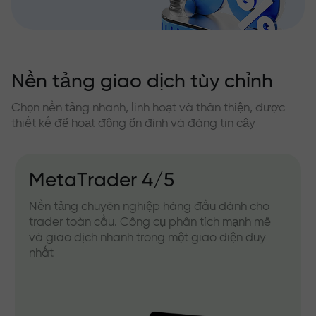
Nền tảng giao dịch tùy chỉnh
Chọn nền tảng nhanh, linh hoạt và thân thiện, được
thiết kế để hoạt động ổn định và đáng tin cậy
MetaTrader 4/5
Nền tảng chuyên nghiệp hàng đầu dành cho
trader toàn cầu. Công cụ phân tích mạnh mẽ
và giao dịch nhanh trong một giao diện duy
nhất