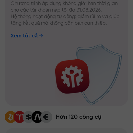
Chương trình áp dụng không giới hạn thời gian
cho các tài khoản nạp tối đa 31.08.2026.
Hệ thống hoạt động tự động: giảm rủi ro và giúp
tăng kết quả mà không cần bạn can thiệp.
Xem tất cả
Hơn 120 công cụ