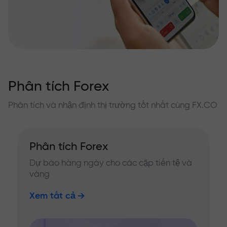
Phân tích Forex
Phân tích và nhận định thị trường tốt nhất cùng FX.CO
Phân tích Forex
Dự báo hàng ngày cho các cặp tiền tệ và
vàng
Xem tất cả