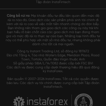
Tập đoàn InstaFintech
Công bố rủi ro:
Mọi khoản đầu tư đều liên quan đến mức độ
rủi ro nào đó. Giao dịch các sản phẩm phái sinh tài chính đi
kèm với rủi ro cao về việc mất tiền nhanh chóng do đòn bẩy.
Bạn không nên tham gia giao dịch các công cụ này trừ khi
bạn hiểu rõ bản chất của các giao dịch mà bạn đang tham
gia và mức độ rủi ro thực sự của bạn. Những loại hình đầu tư
này có thể phù hợp với một số nhà đầu tư, nhưng không phải
dành cho tất cả mọi người.
Công ty Instant Trading Ltd, số đăng ký 1811672
Địa chỉ: Tầng 4, Tòa nhà Water's Edge, Meridian Plaza, Road
Town, Tortola, Quần đảo Virgin thuộc Anh
Số giấy phép SIBA/L/14/1082 được cấp bởi FSC BVI
Các dịch vụ được cung cấp dưới thương hiệu đã qua đăng
ký InstaForex.
Bản quyền © 2007-2026 InstaForex. Tất cả các quyền được
bảo lưu. Các dịch vụ tài chính được cung cấp bởi Tập đoàn
InstaFintech.