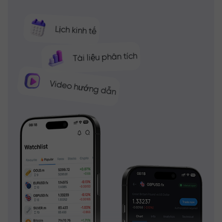
Lịch kinh tế
Tài liệu phân tích
Video hướng dẫn