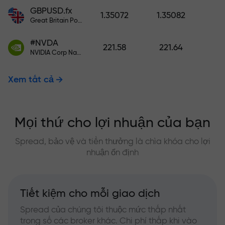
GBPUSD.fx
1.35072
1.35082
Great Britain Pound vs US Dollar
#NVDA
221.58
221.64
NVIDIA Corp Nasdaq Stock Exchange (Nasdaq) USD
Xem tất cả
Mọi thứ cho lợi nhuận của bạn
Spread, bảo vệ và tiền thưởng là chìa khóa cho lợi
nhuận ổn định
Tiết kiệm cho mỗi giao dịch
Spread của chúng tôi thuộc mức thấp nhất
trong số các broker khác. Chi phí thấp khi vào