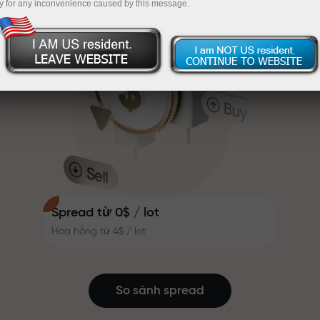
y for any inconvenience caused by this message.
thưởng giúp giao dịch hấp dẫn
InstaForex
Nạp $333 — chọn quà trị giá lên tới $1,500
hơn. Mỗi khách hàng InstaForex có
thể nhận thưởng lên tới 30% tiền
nạp và tận dụng các chương trình
Giao dịch không rủi ro — chúng tôi
khuyến mãi và ưu đãi đặc biệt
đảm bảo lợi nhuận của bạn
khác.
Tốc độ trên đường đua và tốc độ
Thưởng lên tới X1000 — hệ số nhân
giao dịch có cùng giá trị. Aleš
lớn nhất trên thị trường
Loprais mang tinh thần quyết tâm
và kỷ luật vào thế giới giao dịch,
với vai trò đối tác truyền cảm hứng
giúp khách hàng đạt được những
Spread từ 0$ / lot
mục tiêu tham vọng.
Hoa hồng từ 4$ / lot
Chúng tôi tặng quà thật, không
phải bonus hay mã khuyến mãi.
Mỗi khách hàng InstaForex có thể
So sánh spread
nhận iPhone, MacBook hoặc
chuyến du lịch mơ ước chỉ với một