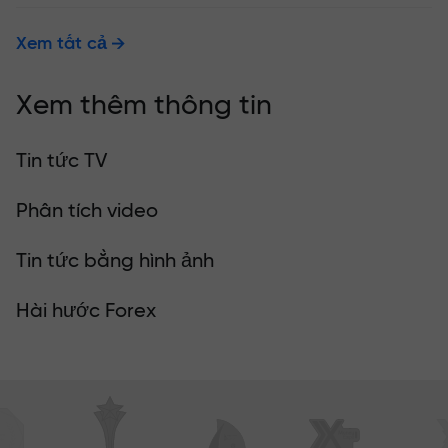
Xem tất cả
Xem thêm thông tin
Tin tức TV
Phân tích video
Tin tức bằng hình ảnh
Hài hước Forex