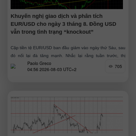
Khuyến nghị giao dịch và phân tích
EUR/USD cho ngày 3 tháng 8. Đồng USD
vẫn trong tình trạng “knockout”
Cặp tiền tệ EUR/USD ban đầu giảm vào ngày thứ Sáu, sau
đó nối lại đà tăng mạnh. Nhắc lại rằng tuần trước, thị
Paolo Greco
trường cuối cùng cũng
705
04:56 2026-08-03 UTC+2