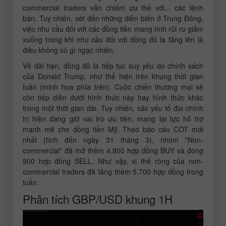
commercial traders vẫn chiếm ưu thế với... các lệnh
bán. Tuy nhiên, xét đến những diễn biến ở Trung Đông,
việc nhu cầu đối với các đồng tiền mang tính rủi ro giảm
xuống trong khi nhu cầu đối với đồng đô la tăng lên là
điều không có gì ngạc nhiên.
Về dài hạn, đồng đô la tiếp tục suy yếu do chính sách
của Donald Trump, như thể hiện trên khung thời gian
tuần (minh họa phía trên). Cuộc chiến thương mại sẽ
còn tiếp diễn dưới hình thức này hay hình thức khác
trong một thời gian dài. Tuy nhiên, các yếu tố địa chính
trị hiện đang giữ vai trò ưu tiên, mang lại lực hỗ trợ
mạnh mẽ cho đồng tiền Mỹ. Theo báo cáo COT mới
nhất (tính đến ngày 31 tháng 3), nhóm "Non-
commercial" đã mở thêm 4.800 hợp đồng BUY và đóng
900 hợp đồng SELL. Như vậy, vị thế ròng của non-
commercial traders đã tăng thêm 5.700 hợp đồng trong
tuần.
Phân tích GBP/USD khung 1H