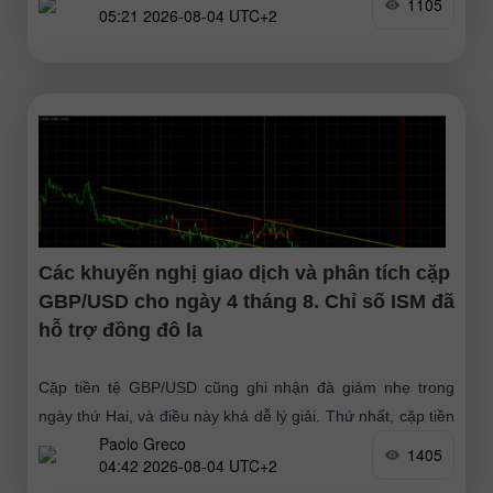
1105
05:21 2026-08-04 UTC+2
Các khuyến nghị giao dịch và phân tích cặp
GBP/USD cho ngày 4 tháng 8. Chỉ số ISM đã
hỗ trợ đồng đô la
Cặp tiền tệ GBP/USD cũng ghi nhận đà giảm nhẹ trong
ngày thứ Hai, và điều này khá dễ lý giải. Thứ nhất, cặp tiền
Paolo Greco
đã tăng trưởng mạnh
1405
04:42 2026-08-04 UTC+2