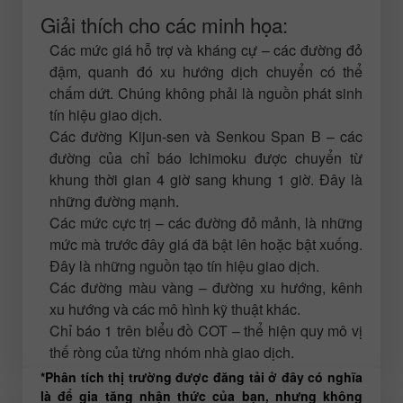
Giải thích cho các minh họa:
Các mức giá hỗ trợ và kháng cự – các đường đỏ
đậm, quanh đó xu hướng dịch chuyển có thể
chấm dứt. Chúng không phải là nguồn phát sinh
tín hiệu giao dịch.
Các đường Kijun-sen và Senkou Span B – các
đường của chỉ báo Ichimoku được chuyển từ
khung thời gian 4 giờ sang khung 1 giờ. Đây là
những đường mạnh.
Các mức cực trị – các đường đỏ mảnh, là những
mức mà trước đây giá đã bật lên hoặc bật xuống.
Đây là những nguồn tạo tín hiệu giao dịch.
Các đường màu vàng – đường xu hướng, kênh
xu hướng và các mô hình kỹ thuật khác.
Chỉ báo 1 trên biểu đồ COT – thể hiện quy mô vị
thế ròng của từng nhóm nhà giao dịch.
*Phân tích thị trường được đăng tải ở đây có nghĩa
là để gia tăng nhận thức của bạn, nhưng không