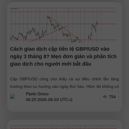
Cách giao dịch cặp tiền tệ GBP/USD vào
ngày 3 tháng 8? Mẹo đơn giản và phân tích
giao dịch cho người mới bắt đầu
Cặp GBP/USD cũng cho thấy cả sự điều chỉnh lẫn tăng
trưởng theo xu hướng vào ngày thứ Sáu. Hôm đó không có
Paolo Greco
sự kiện quan trọng
754
06:25 2026-08-03 UTC+2