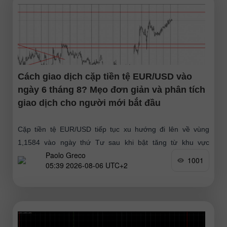
Cách giao dịch cặp tiền tệ EUR/USD vào
ngày 6 tháng 8? Mẹo đơn giản và phân tích
giao dịch cho người mới bắt đầu
Cặp tiền tệ EUR/USD tiếp tục xu hướng đi lên về vùng
1,1584 vào ngày thứ Tư sau khi bật tăng từ khu vực
Paolo Greco
1,1461–1,1474 và hoàn tất giai đoạn
1001
05:39 2026-08-06 UTC+2