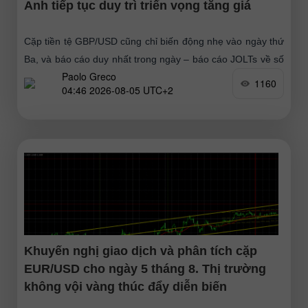
Anh tiếp tục duy trì triển vọng tăng giá
Cặp tiền tệ GBP/USD cũng chỉ biến động nhẹ vào ngày thứ
Ba, và báo cáo duy nhất trong ngày – báo cáo JOLTs về số
Paolo Greco
vị trí tuyển dụng
1160
04:46 2026-08-05 UTC+2
Khuyến nghị giao dịch và phân tích cặp
EUR/USD cho ngày 5 tháng 8. Thị trường
không vội vàng thúc đẩy diễn biến