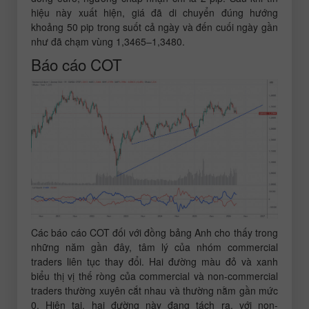
hiệu này xuất hiện, giá đã di chuyển đúng hướng
khoảng 50 pip trong suốt cả ngày và đến cuối ngày gần
như đã chạm vùng 1,3465–1,3480.
Báo cáo COT
Các báo cáo COT đối với đồng bảng Anh cho thấy trong
những năm gần đây, tâm lý của nhóm commercial
traders liên tục thay đổi. Hai đường màu đỏ và xanh
biểu thị vị thế ròng của commercial và non-commercial
traders thường xuyên cắt nhau và thường nằm gần mức
0. Hiện tại, hai đường này đang tách ra, với non-