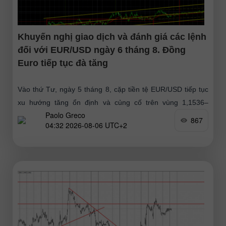
Khuyến nghị giao dịch và đánh giá các lệnh
đối với EUR/USD ngày 6 tháng 8. Đồng
Euro tiếp tục đà tăng
Vào thứ Tư, ngày 5 tháng 8, cặp tiền tệ EUR/USD tiếp tục
xu hướng tăng ổn định và củng cố trên vùng 1,1536–
Paolo Greco
1,1542. Như đã dự đoán, đà tăng
867
04:32 2026-08-06 UTC+2