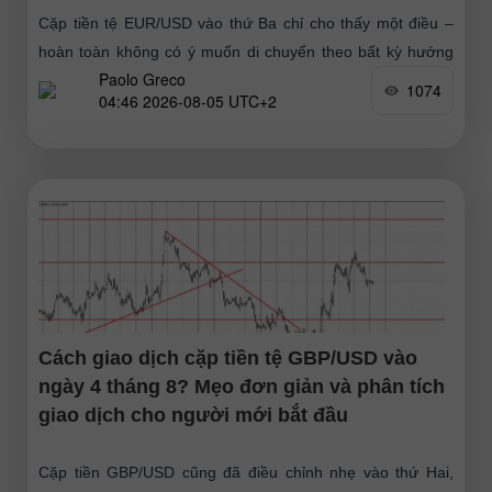
Cặp tiền tệ EUR/USD vào thứ Ba chỉ cho thấy một điều –
hoàn toàn không có ý muốn di chuyển theo bất kỳ hướng
Paolo Greco
nào. Vào cuối ngày, đồng
1074
04:46 2026-08-05 UTC+2
Cách giao dịch cặp tiền tệ GBP/USD vào
ngày 4 tháng 8? Mẹo đơn giản và phân tích
giao dịch cho người mới bắt đầu
Cặp tiền GBP/USD cũng đã điều chỉnh nhẹ vào thứ Hai,