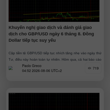
Khuyến nghị giao dịch và đánh giá giao
dịch cho GBP/USD ngày 6 tháng 8. Đồng
Dollar tiếp tục suy yếu
Cặp tiền tệ GBP/USD tiếp tục nhích tăng nhẹ vào ngày thứ
Tư, điều này hoàn toàn tự nhiên. Hôm qua, cả hai báo cáo
Paolo Greco
từ Mỹ (vốn dĩ cũng
719
04:52 2026-08-06 UTC+2