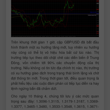
Trên khung thời gian 1 giờ, cặp GBP/USD đã bắt đầu
hình thành một xu hướng tăng mới, tuy nhiên xu hướng
này cũng có thể bị vô hiệu hóa bất cứ lúc nào. Thị
trường tiếp tục theo dõi chặt chẽ các diễn biến ở Trung
Đông, vốn chiếm tới 90% các chuyển động của thị
trường. Nếu không có tin tức địa chính trị nào, thị trường
có xu hướng giao dịch trong trạng thái bình lặng và chờ
đợi thông tin mới. Trong thời gian tới, điều quan trọng là
phải hiểu liệu các cuộc đàm phán có tiếp tục diễn ra hay
lệnh ngừng bắn đã chấm dứt.
Cho ngày 10 tháng 4, chúng tôi lưu ý các mức quan
trọng sau đây: 1.3096-1.3115, 1.3179-1.3187, 1.3369-
1.3377, 1.3465-1.3480, 1.3533-1.3548, 1.3615, 1.3671-