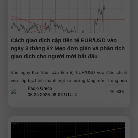
Cách giao dịch cặp tiền tệ EUR/USD vào
ngày 3 tháng 8? Mẹo đơn giản và phân tích
giao dịch cho người mới bắt đầu
Vào ngày thứ Sáu, cặp tiền tệ EUR/USD vừa điều chỉnh
vừa tiếp tục hình thành một xu hướng tăng mới. Trong nửa
Paolo Greco
đầu ngày, thị trường hứng chịu
638
06:25 2026-08-03 UTC+2