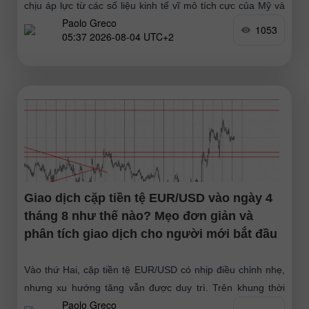
chịu áp lực từ các số liệu kinh tế vĩ mô tích cực của Mỹ và
Paolo Greco
nhu cầu điều
1053
05:37 2026-08-04 UTC+2
Giao dịch cặp tiền tệ EUR/USD vào ngày 4
tháng 8 như thế nào? Mẹo đơn giản và
phân tích giao dịch cho người mới bắt đầu
Vào thứ Hai, cặp tiền tệ EUR/USD có nhịp điều chỉnh nhẹ,
nhưng xu hướng tăng vẫn được duy trì. Trên khung thời
Paolo Greco
gian H1, có thể thấy