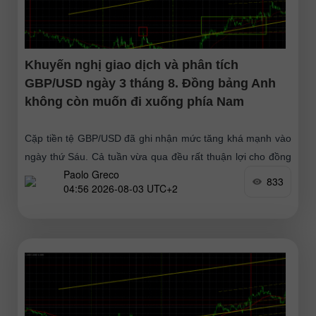
Khuyến nghị giao dịch và phân tích
GBP/USD ngày 3 tháng 8. Đồng bảng Anh
không còn muốn đi xuống phía Nam
Cặp tiền tệ GBP/USD đã ghi nhận mức tăng khá mạnh vào
ngày thứ Sáu. Cả tuần vừa qua đều rất thuận lợi cho đồng
Paolo Greco
tiền chung châu
833
04:56 2026-08-03 UTC+2