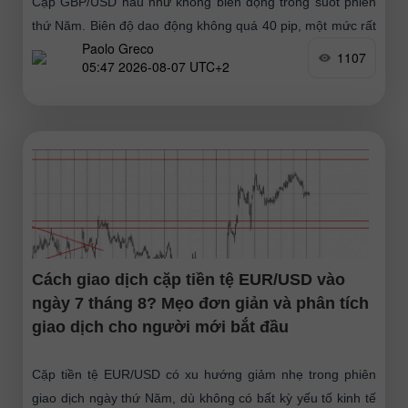
Cặp GBP/USD hầu như không biến động trong suốt phiên
thứ Năm. Biên độ dao động không quá 40 pip, một mức rất
Paolo Greco
nhỏ đối với đồng bảng
1107
05:47 2026-08-07 UTC+2
Cách giao dịch cặp tiền tệ EUR/USD vào
ngày 7 tháng 8? Mẹo đơn giản và phân tích
giao dịch cho người mới bắt đầu
Cặp tiền tệ EUR/USD có xu hướng giảm nhẹ trong phiên
giao dịch ngày thứ Năm, dù không có bất kỳ yếu tố kinh tế