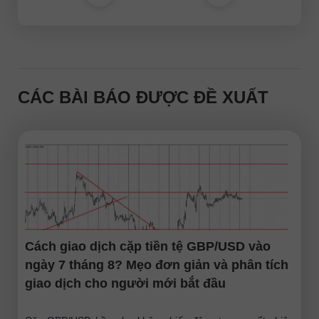
CÁC BÀI BÁO ĐƯỢC ĐỀ XUẤT
Cách giao dịch cặp tiền tệ GBP/USD vào
ngày 7 tháng 8? Mẹo đơn giản và phân tích
giao dịch cho người mới bắt đầu