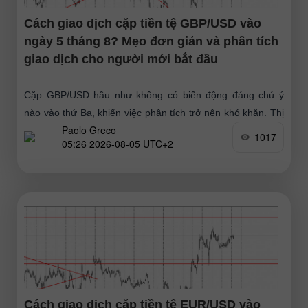
Cách giao dịch cặp tiền tệ GBP/USD vào
ngày 5 tháng 8? Mẹo đơn giản và phân tích
giao dịch cho người mới bắt đầu
Cặp GBP/USD hầu như không có biến động đáng chú ý
nào vào thứ Ba, khiến việc phân tích trở nên khó khăn. Thị
Paolo Greco
trường vẫn thiên
1017
05:26 2026-08-05 UTC+2
Cách giao dịch cặp tiền tệ EUR/USD vào