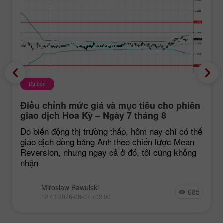
Dự báo
Điều chỉnh mức giá và mục tiêu cho phiên
giao dịch Hoa Kỳ – Ngày 7 tháng 8
Do biến động thị trường thấp, hôm nay chỉ có thể
giao dịch đồng bảng Anh theo chiến lược Mean
Reversion, nhưng ngay cả ở đó, tôi cũng không
nhận
Miroslaw Bawulski
685
12:43 2026-08-07 +02:00