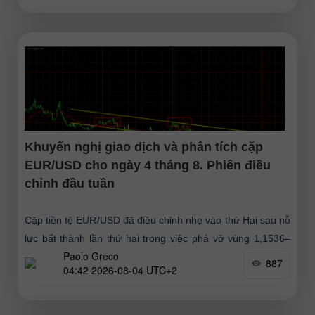
Khuyến nghị giao dịch và phân tích cặp
EUR/USD cho ngày 4 tháng 8. Phiên điều
chỉnh đầu tuần
Cặp tiền tệ EUR/USD đã điều chỉnh nhẹ vào thứ Hai sau nỗ
lực bất thành lần thứ hai trong việc phá vỡ vùng 1,1536–
Paolo Greco
1,1542. Tuần trước, đồng tiền châu
887
04:42 2026-08-04 UTC+2