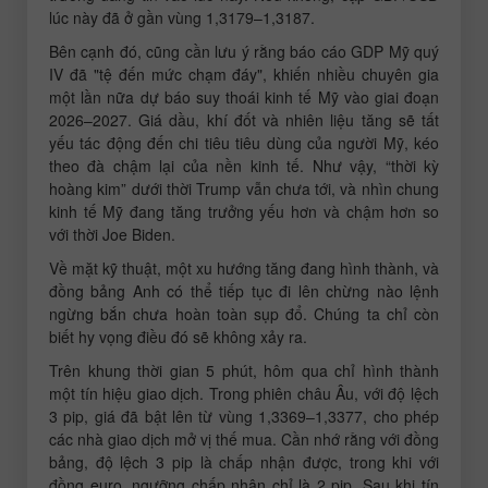
lúc này đã ở gần vùng 1,3179–1,3187.
Bên cạnh đó, cũng cần lưu ý rằng báo cáo GDP Mỹ quý
IV đã "tệ đến mức chạm đáy", khiến nhiều chuyên gia
một lần nữa dự báo suy thoái kinh tế Mỹ vào giai đoạn
2026–2027. Giá dầu, khí đốt và nhiên liệu tăng sẽ tất
yếu tác động đến chi tiêu tiêu dùng của người Mỹ, kéo
theo đà chậm lại của nền kinh tế. Như vậy, “thời kỳ
hoàng kim” dưới thời Trump vẫn chưa tới, và nhìn chung
kinh tế Mỹ đang tăng trưởng yếu hơn và chậm hơn so
với thời Joe Biden.
Về mặt kỹ thuật, một xu hướng tăng đang hình thành, và
đồng bảng Anh có thể tiếp tục đi lên chừng nào lệnh
ngừng bắn chưa hoàn toàn sụp đổ. Chúng ta chỉ còn
biết hy vọng điều đó sẽ không xảy ra.
Trên khung thời gian 5 phút, hôm qua chỉ hình thành
một tín hiệu giao dịch. Trong phiên châu Âu, với độ lệch
3 pip, giá đã bật lên từ vùng 1,3369–1,3377, cho phép
các nhà giao dịch mở vị thế mua. Cần nhớ rằng với đồng
bảng, độ lệch 3 pip là chấp nhận được, trong khi với
đồng euro, ngưỡng chấp nhận chỉ là 2 pip. Sau khi tín