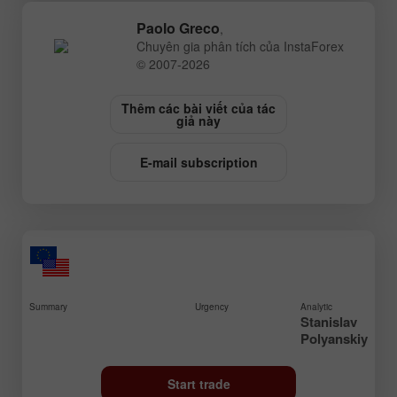
Paolo Greco
,
Chuyên gia phân tích của InstaForex
© 2007-2026
Thêm các bài viết của tác
giả này
E-mail subscription
Summary
Urgency
Analytic
Stanislav
Polyanskiy
Start trade