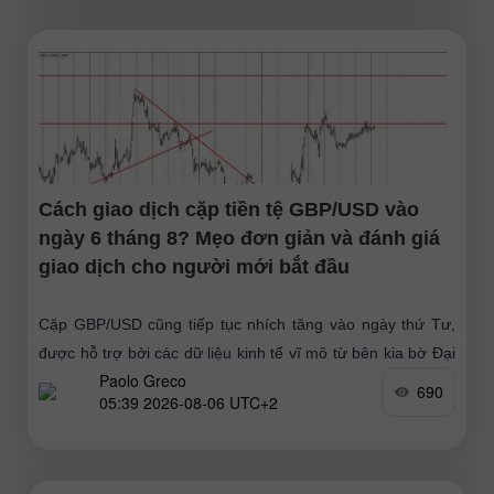
Cách giao dịch cặp tiền tệ GBP/USD vào
ngày 6 tháng 8? Mẹo đơn giản và đánh giá
giao dịch cho người mới bắt đầu
Cặp GBP/USD cũng tiếp tục nhích tăng vào ngày thứ Tư,
được hỗ trợ bởi các dữ liệu kinh tế vĩ mô từ bên kia bờ Đại
Paolo Greco
Tây Dương
690
05:39 2026-08-06 UTC+2