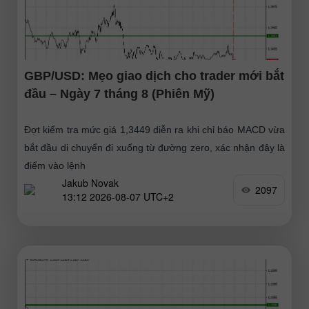
GBP/USD: Mẹo giao dịch cho trader mới bắt
đầu – Ngày 7 tháng 8 (Phiên Mỹ)
Đợt kiểm tra mức giá 1,3449 diễn ra khi chỉ báo MACD vừa
bắt đầu di chuyển đi xuống từ đường zero, xác nhận đây là
điểm vào lệnh
Jakub Novak
2097
13:12 2026-08-07 UTC+2