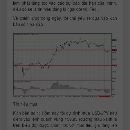
lạm phát tăng tốc vào các dự báo dài hạn của mình,
điều đó sẽ là tín hiệu đáng lo ngại đối với Fed.
Về chiến lược trong ngày, tôi chủ yếu sẽ dựa vào kịch
bản số 1 và số 2.
Tín hiệu mua
Kịch bản số 1: Hôm nay tôi dự định mua USD/JPY nếu
điểm vào lệnh quanh vùng 156,85 (đường màu xanh lá
trên biểu đồ) được chạm tới, với mục tiêu giá tăng lên