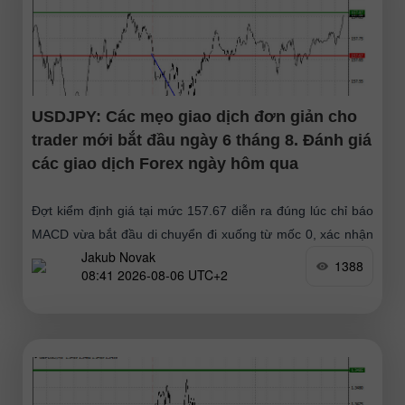
USDJPY: Các mẹo giao dịch đơn giản cho
trader mới bắt đầu ngày 6 tháng 8. Đánh giá
các giao dịch Forex ngày hôm qua
Đợt kiểm định giá tại mức 157.67 diễn ra đúng lúc chỉ báo
MACD vừa bắt đầu di chuyển đi xuống từ mốc 0, xác nhận
Jakub Novak
điểm vào lệnh
1388
08:41 2026-08-06 UTC+2