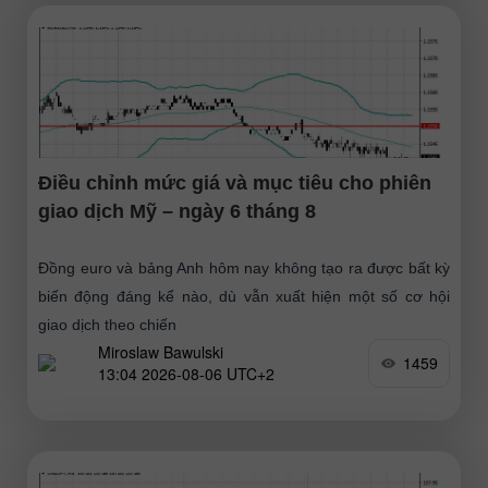
Điều chỉnh mức giá và mục tiêu cho phiên
giao dịch Mỹ – ngày 6 tháng 8
Đồng euro và bảng Anh hôm nay không tạo ra được bất kỳ
biến động đáng kể nào, dù vẫn xuất hiện một số cơ hội
giao dịch theo chiến
Miroslaw Bawulski
1459
13:04 2026-08-06 UTC+2