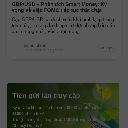
GBP/USD – Phân tích Smart Money: Kỳ
vọng về việc FOMC tiếp tục thắt chặt
chính sách vẫn ở mức thấp
Cặp GBP/USD đã di chuyển khá bình lặng trong
tuần này, rõ ràng là đang chờ đợi những báo cáo
quan trọng nhất, vốn được công
Samir Klishi
1856
19:43 2026-08-07 +02:00
Tiền gửi lần truy cập
Ký quỹ tài khoản của bạn với $3000 và nhận được
$1000
nhiều hơn!
Trong Tháng 8 chúng tôi xổ
$1000
trong chiến dịch
Chancy Deposit!