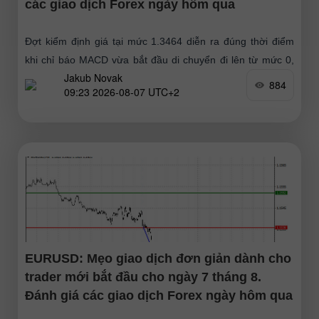
các giao dịch Forex ngày hôm qua
Đợt kiểm định giá tại mức 1.3464 diễn ra đúng thời điểm
khi chỉ báo MACD vừa bắt đầu di chuyển đi lên từ mức 0,
Jakub Novak
xác nhận điểm
884
09:23 2026-08-07 UTC+2
EURUSD: Mẹo giao dịch đơn giản dành cho
trader mới bắt đầu cho ngày 7 tháng 8.
Đánh giá các giao dịch Forex ngày hôm qua