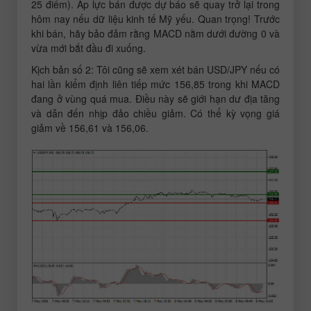
25 điểm). Áp lực bán được dự báo sẽ quay trở lại trong
hôm nay nếu dữ liệu kinh tế Mỹ yếu. Quan trọng! Trước
khi bán, hãy bảo đảm rằng MACD nằm dưới đường 0 và
vừa mới bắt đầu đi xuống.
Kịch bản số 2: Tôi cũng sẽ xem xét bán USD/JPY nếu có
hai lần kiểm định liên tiếp mức 156,85 trong khi MACD
đang ở vùng quá mua. Điều này sẽ giới hạn dư địa tăng
và dẫn đến nhịp đảo chiều giảm. Có thể kỳ vọng giá
giảm về 156,61 và 156,06.