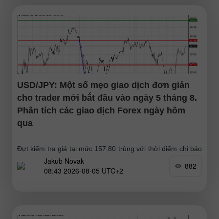
USD/JPY: Một số mẹo giao dịch đơn giản
cho trader mới bắt đầu vào ngày 5 tháng 8.
Phân tích các giao dịch Forex ngày hôm
qua
Đợt kiểm tra giá tại mức 157.80 trùng với thời điểm chỉ báo
Jakub Novak
MACD bắt đầu di chuyển xuống từ mốc 0, xác nhận điểm
882
08:43 2026-08-05 UTC+2
vào lệnh