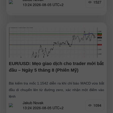
1527
13:24 2026-08-05 UTC+2
EUR/USD: Mẹo giao dịch cho trader mới bắt
đầu – Ngày 5 tháng 8 (Phiên Mỹ)
Bài kiểm tra mốc 1.1542 diễn ra khi chỉ báo MACD vừa bắt
đầu di chuyển lên từ đường zero, xác nhận một điểm vào
lệnh
Jakub Novak
1094
13:24 2026-08-05 UTC+2