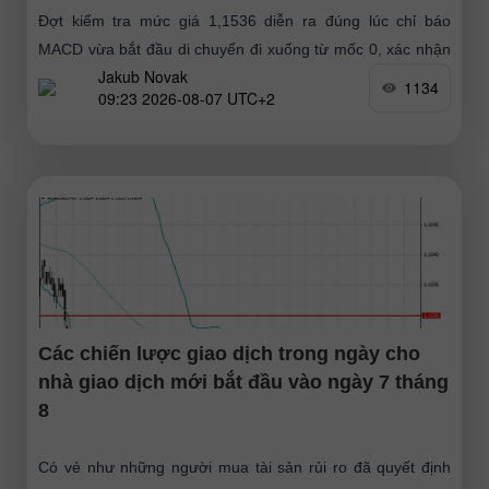
Đợt kiểm tra mức giá 1,1536 diễn ra đúng lúc chỉ báo
MACD vừa bắt đầu di chuyển đi xuống từ mốc 0, xác nhận
Jakub Novak
điểm vào lệnh bán euro
1134
09:23 2026-08-07 UTC+2
Các chiến lược giao dịch trong ngày cho
nhà giao dịch mới bắt đầu vào ngày 7 tháng
8
Có vẻ như những người mua tài sản rủi ro đã quyết định