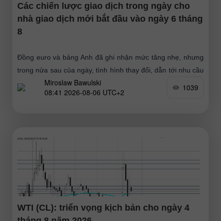
Các chiến lược giao dịch trong ngày cho
nhà giao dịch mới bắt đầu vào ngày 6 tháng
8
Đồng euro và bảng Anh đã ghi nhận mức tăng nhẹ, nhưng
trong nửa sau của ngày, tình hình thay đổi, dẫn tới nhu cầu
Miroslaw Bawulski
đối với đồng USD tăng
1039
08:41 2026-08-06 UTC+2
WTI (CL): triển vọng kịch bản cho ngày 4
tháng 8 năm 2026