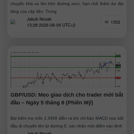
chuyển khá xa lên trên đường zero, hạn chế thêm dư địa
tăng của cặp tiền. Trong
Jakub Novak
1302
13:28 2026-08-05 UTC+2
GBP/USD: Mẹo giao dịch cho trader mới bắt
đầu – Ngày 5 tháng 8 (Phiên Mỹ)
Bài kiểm tra mốc 1.3459 diễn ra khi chỉ báo MACD vừa bắt
đầu di chuyển lên từ đường 0, xác nhận một điểm vào lệnh
Jakub Novak