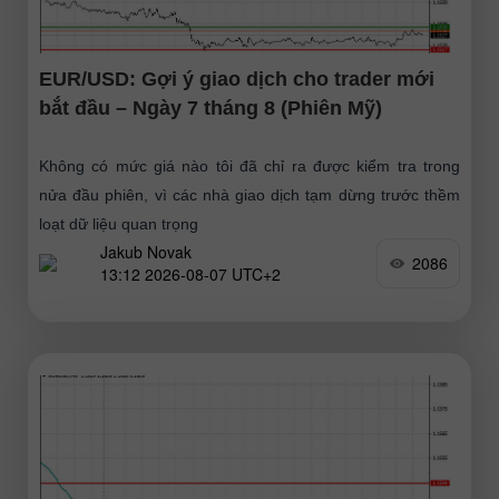
EUR/USD: Gợi ý giao dịch cho trader mới
bắt đầu – Ngày 7 tháng 8 (Phiên Mỹ)
Không có mức giá nào tôi đã chỉ ra được kiểm tra trong
nửa đầu phiên, vì các nhà giao dịch tạm dừng trước thềm
loạt dữ liệu quan trọng
Jakub Novak
2086
13:12 2026-08-07 UTC+2