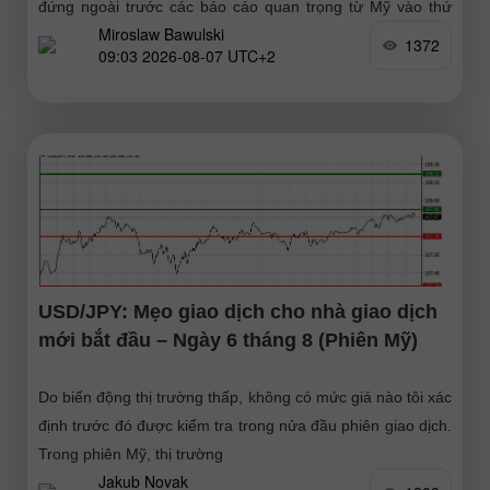
đứng ngoài trước các báo cáo quan trọng từ Mỹ vào thứ
Miroslaw Bawulski
Sáu, dẫn đến việc đồng
1372
09:03 2026-08-07 UTC+2
USD/JPY: Mẹo giao dịch cho nhà giao dịch
mới bắt đầu – Ngày 6 tháng 8 (Phiên Mỹ)
Do biến động thị trường thấp, không có mức giá nào tôi xác
định trước đó được kiểm tra trong nửa đầu phiên giao dịch.
Trong phiên Mỹ, thị trường
Jakub Novak