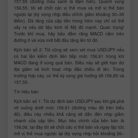
157,55 (đường màu xanh lá đậm hơn). Quanh vùng
156,55, tôi sẽ chốt các vị thế mua và mở vị thế bán
ngược lại (kỳ vọng nhịp điều chỉnh giảm khoảng 30–35
điểm). Đà tăng của cặp tiền trong hôm nay chỉ có thể
xảy ra nếu dữ liệu kinh tế Mỹ đủ mạnh. Quan trọng!
Trước khi mua, hãy bảo đảm rằng MACD nằm trên
đường 0 và vừa mới bắt đầu tăng lên từ đó.
Kịch bản số 2: Tôi cũng sẽ xem xét mua USD/JPY nếu
có hai lần kiểm định liên tiếp mức 156,61 trong khi
MACD đang ở vùng quá bán. Điều này sẽ giới hạn dư
địa giảm và kích hoạt nhịp đảo chiều đi lên. Trong
trường hợp này, có thể kỳ vọng giá hướng tới 156,85 và
157,55.
Tín hiệu bán
Kịch bản số 1: Tôi dự định bán USD/JPY sau khi giá phá
vỡ xuống dưới mức 156,61 (đường màu đỏ trên biểu
đồ), điều này nhiều khả năng sẽ dẫn đến nhịp giảm
nhanh của cặp tiền. Mục tiêu chính của bên bán là
156,06, tại đây tôi sẽ chốt các vị thế bán và ngay lập tức
mở vị thế mua ngược lại (kỳ vọng nhịp hồi khoảng 20–