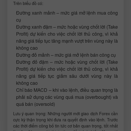
Trên biểu đồ có:
Đường xanh mảnh – mức giá mở lệnh mua công
cụ
Đường xanh đậm – mức hoặc vùng chốt lời (Take
Profit) dự kiến cho việc chốt lời thủ công, vì khả
năng giá tiếp tục tăng mạnh vượt trên vùng này là
không cao
Đường đỏ mảnh – mức giá mở lệnh bán công cụ
Đường đỏ đậm – mức hoặc vùng chốt lời (Take
Profit) dự kiến cho việc chốt lời thủ công, vì khả
năng giá tiếp tục giảm sâu dưới vùng này là
không cao
Chỉ báo MACD – khi vào lệnh, điều quan trọng là
phải sử dụng các vùng quá mua (overbought) và
quá bán (oversold)
Lưu ý quan trọng: Những người mới giao dịch Forex cần
cực kỳ thận trọng khi đưa ra quyết định vào lệnh. Trước
các thời điểm công bố tin tức cơ bản quan trọng, tốt nhất