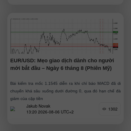
EUR/USD: Mẹo giao dịch dành cho người
mới bắt đầu – Ngày 6 tháng 8 (Phiên Mỹ)
Bài kiểm tra mốc 1.1545 diễn ra khi chỉ báo MACD đã di
chuyển khá sâu xuống dưới đường 0, qua đó hạn chế đà
giảm của cặp tiền
Jakub Novak
1302
13:20 2026-08-06 UTC+2