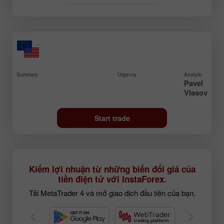
Summary
Urgency
Analytic
Pavel
Vlasov
Start trade
Kiếm lợi nhuận từ những biến đổi giá của
tiền điện tử với InstaForex.
Tải MetaTrader 4 và mở giao dịch đầu tiên của bạn.