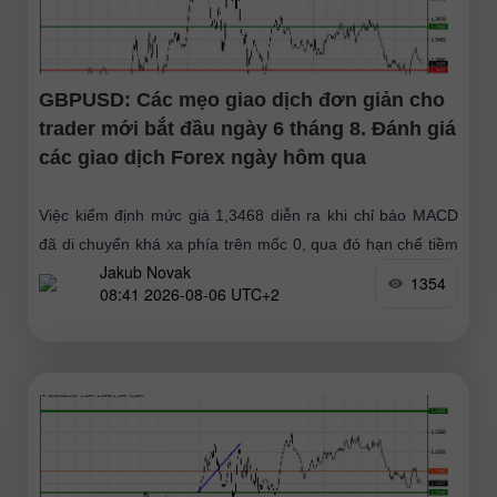
GBPUSD: Các mẹo giao dịch đơn giản cho
trader mới bắt đầu ngày 6 tháng 8. Đánh giá
các giao dịch Forex ngày hôm qua
Việc kiểm định mức giá 1,3468 diễn ra khi chỉ báo MACD
đã di chuyển khá xa phía trên mốc 0, qua đó hạn chế tiềm
Jakub Novak
năng tăng
1354
08:41 2026-08-06 UTC+2