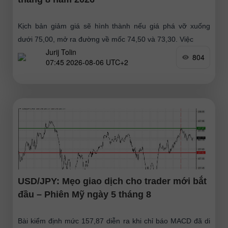
Kịch bản giảm giá sẽ hình thành nếu giá phá vỡ xuống
dưới 75,00, mở ra đường về mốc 74,50 và 73,30. Việc
Jurij Tolin
804
07:45 2026-08-06 UTC+2
USD/JPY: Mẹo giao dịch cho trader mới bắt
đầu – Phiên Mỹ ngày 5 tháng 8
Bài kiểm định mức 157,87 diễn ra khi chỉ báo MACD đã di