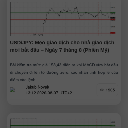
USD/JPY: Mẹo giao dịch cho nhà giao dịch
mới bắt đầu – Ngày 7 tháng 8 (Phiên Mỹ)
Bài kiểm tra mức giá 158,43 diễn ra khi MACD vừa bắt đầu
di chuyển đi lên từ đường zero, xác nhận tính hợp lệ của
điểm vào lệnh
Jakub Novak
1905
13:12 2026-08-07 UTC+2