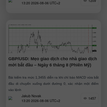
1209
13:20 2026-08-06 UTC+2
GBP/USD: Mẹo giao dịch cho nhà giao dịch
mới bắt đầu – Ngày 6 tháng 8 (Phiên Mỹ)
Bài kiểm tra mức 1,3455 diễn ra khi chỉ báo MACD vừa bắt
đầu di chuyển xuống dưới đường 0, xác nhận một điểm
vào lệnh
Jakub Novak
1457
13:20 2026-08-06 UTC+2