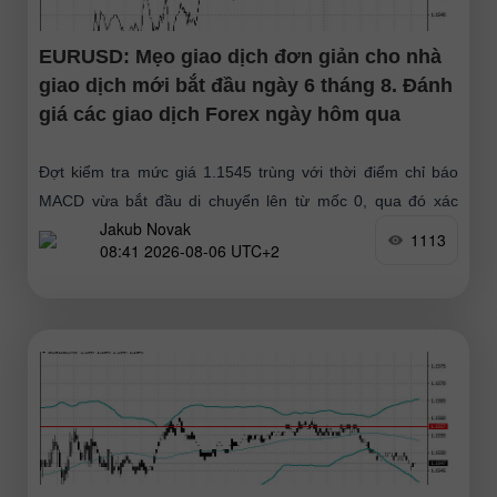
EURUSD: Mẹo giao dịch đơn giản cho nhà
giao dịch mới bắt đầu ngày 6 tháng 8. Đánh
giá các giao dịch Forex ngày hôm qua
Đợt kiểm tra mức giá 1.1545 trùng với thời điểm chỉ báo
MACD vừa bắt đầu di chuyển lên từ mốc 0, qua đó xác
Jakub Novak
nhận điểm vào lệnh
1113
08:41 2026-08-06 UTC+2