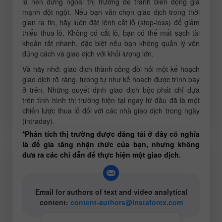
là nên đứng ngoài thị trường để tránh biến động giá
mạnh đột ngột. Nếu bạn vẫn chọn giao dịch trong thời
gian ra tin, hãy luôn đặt lệnh cắt lỗ (stop-loss) để giảm
thiểu thua lỗ. Không có cắt lỗ, bạn có thể mất sạch tài
khoản rất nhanh, đặc biệt nếu bạn không quản lý vốn
đúng cách và giao dịch với khối lượng lớn.
Và hãy nhớ: giao dịch thành công đòi hỏi một kế hoạch
giao dịch rõ ràng, tương tự như kế hoạch được trình bày
ở trên. Những quyết định giao dịch bộc phát chỉ dựa
trên tình hình thị trường hiện tại ngay từ đầu đã là một
chiến lược thua lỗ đối với các nhà giao dịch trong ngày
(intraday).
*Phân tích thị trường được đăng tải ở đây có nghĩa
là để gia tăng nhận thức của bạn, nhưng không
đưa ra các chỉ dẫn để thực hiện một giao dịch.
Email for authors of text and video analytical
content:
content-authors@instaforex.com