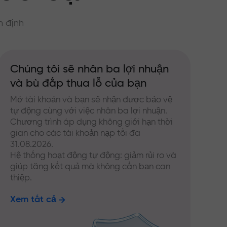
n định
Chúng tôi sẽ nhân ba lợi nhuận
và bù đắp thua lỗ của bạn
Mở tài khoản và bạn sẽ nhận được bảo vệ
tự động cùng với việc nhân ba lợi nhuận.
Chương trình áp dụng không giới hạn thời
gian cho các tài khoản nạp tối đa
31.08.2026.
Hệ thống hoạt động tự động: giảm rủi ro và
giúp tăng kết quả mà không cần bạn can
thiệp.
Xem tất cả