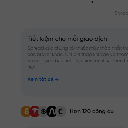
Sprea
Tiết kiệm cho mỗi giao dịch
Spread của chúng tôi thuộc mức thấp nhất tr
các broker khác. Chi phí thấp khi vào và thoát
trường giúp bạn tích lũy nhiều lợi nhuận hơn t
hạn
Xem tất cả
Hơn 120 công cụ