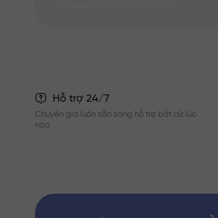
Hỗ trợ 24/7
Chuyên gia luôn sẵn sàng hỗ trợ bất cứ lúc
nào