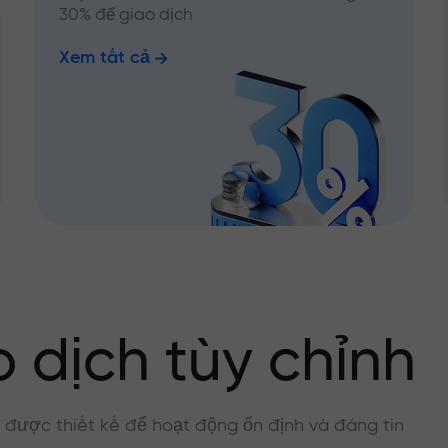
30% để giao dịch
Xem tất cả
 dịch tùy chỉnh
, được thiết kế để hoạt động ổn định và đáng tin