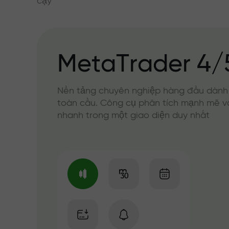
cậy
MetaTrader 4/
Nền tảng chuyên nghiệp hàng đầu dành
toàn cầu. Công cụ phân tích mạnh mẽ v
nhanh trong một giao diện duy nhất