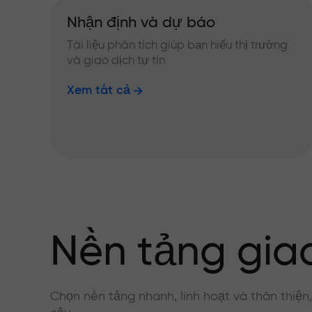
Nhận định và dự báo
Tài liệu phân tích giúp bạn hiểu thị trường
và giao dịch tự tin
Xem tất cả
Nền tảng giao
Chọn nền tảng nhanh, linh hoạt và thân thiện