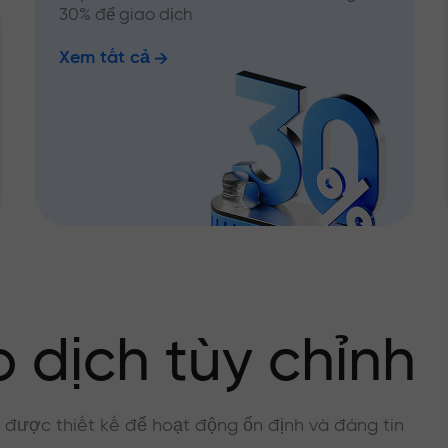
30% để giao dịch
Xem tất cả
 dịch tùy chỉnh
, được thiết kế để hoạt động ổn định và đáng tin