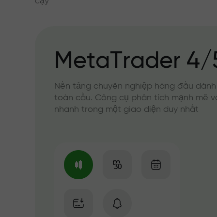
cậy
MetaTrader 4/
Nền tảng chuyên nghiệp hàng đầu dành
toàn cầu. Công cụ phân tích mạnh mẽ v
nhanh trong một giao diện duy nhất