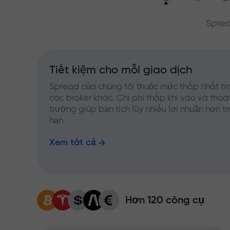
Sprea
Tiết kiệm cho mỗi giao dịch
Spread của chúng tôi thuộc mức thấp nhất tr
các broker khác. Chi phí thấp khi vào và thoát
trường giúp bạn tích lũy nhiều lợi nhuận hơn t
hạn
Xem tất cả
Hơn 120 công cụ