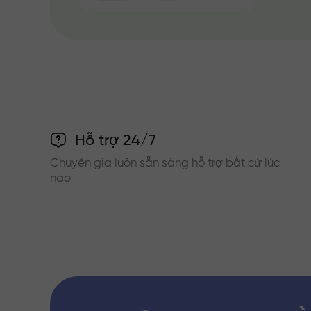
Hỗ trợ 24/7
Chuyên gia luôn sẵn sàng hỗ trợ bất cứ lúc
nào