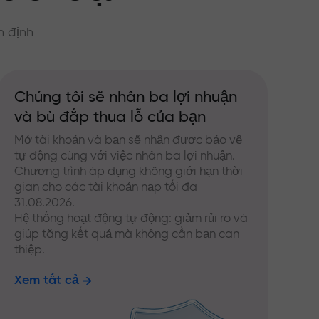
n định
Chúng tôi sẽ nhân ba lợi nhuận
và bù đắp thua lỗ của bạn
Mở tài khoản và bạn sẽ nhận được bảo vệ
tự động cùng với việc nhân ba lợi nhuận.
Chương trình áp dụng không giới hạn thời
gian cho các tài khoản nạp tối đa
31.08.2026.
Hệ thống hoạt động tự động: giảm rủi ro và
giúp tăng kết quả mà không cần bạn can
thiệp.
Xem tất cả