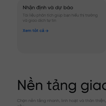
Nhận định và dự báo
Tài liệu phân tích giúp bạn hiểu thị trường
và giao dịch tự tin
Xem tất cả
Nền tảng giao
Chọn nền tảng nhanh, linh hoạt và thân thiện