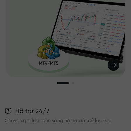
Hỗ trợ 24/7
Chuyên gia luôn sẵn sàng hỗ trợ bất cứ lúc nào