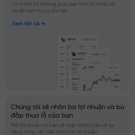
và thoát thị trường giúp bạn tích lũy nhiều lợi
nhuận hơn trong dài hạn
Xem tất cả
Chúng tôi sẽ nhân ba lợi nhuận và bù
đắp thua lỗ của bạn
Mở tài khoản và bạn sẽ nhận được bảo vệ tự
động cùng với việc nhân ba lợi nhuận.