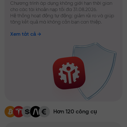
Chương trình áp dụng không giới hạn thời gian
cho các tài khoản nạp tối đa 31.08.2026.
Hệ thống hoạt động tự động: giảm rủi ro và giúp
tăng kết quả mà không cần bạn can thiệp.
Xem tất cả
Hơn 120 công cụ