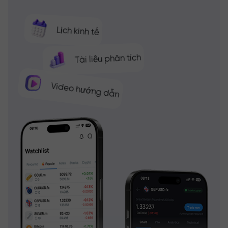
Lịch kinh tế
Tài liệu phân tích
Video hướng dẫn