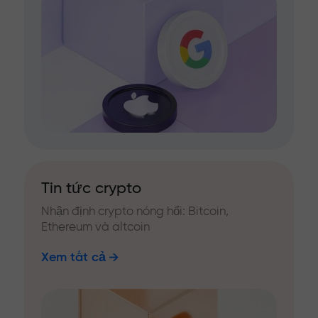
Tin tức crypto
Nhận định crypto nóng hổi: Bitcoin,
Ethereum và altcoin
Xem tất cả