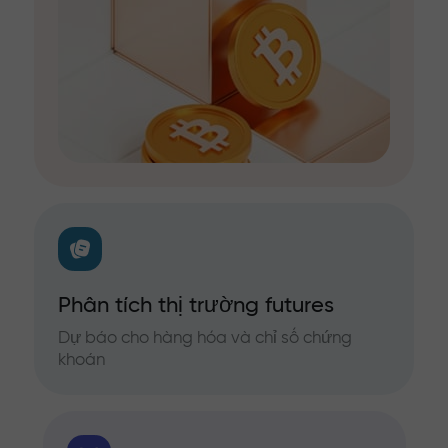
Phân tích thị trường futures
Dự báo cho hàng hóa và chỉ số chứng
khoán