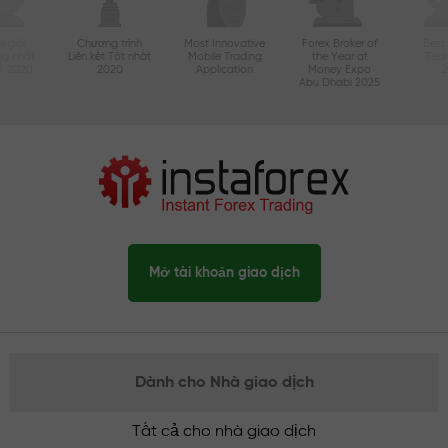
 giới
Chương trình
Most Innovative
Forex Broker of
Best
ng nhất
Liên kết Tốt nhất
Mobile Trading
the Year at
Tec
Á 2020
2020
Application
Money Expo
Abu Dhabi 2025
Mở tài khoản giao dịch
Dành cho Nhà giao dịch
Tất cả cho nhà giao dịch