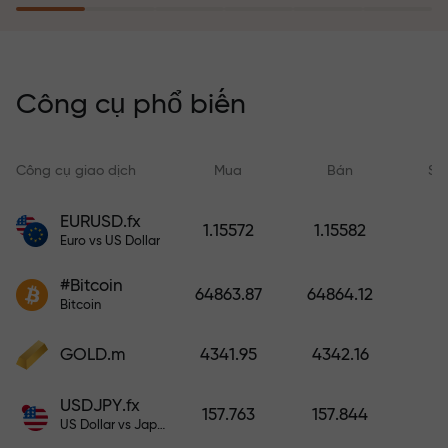
lần nạp tiền.
Chương trình bảo hiểm rủi ro sẽ
hoàn trả thua lỗ và đảm bảo nhân
Công cụ phổ biến
ba lợi nhuận trong vòng 6 tháng.
Giao dịch an tâm — vốn của bạn
được bảo vệ!
Công cụ giao dịch
Mua
Bán
Sp
EURUSD.fx
1.15572
1.15582
Euro vs US Dollar
Nạp tiền và nhận thưởng gấp
1.000 lần số tiền nạp. X1000 không
#Bitcoin
64863.87
64864.12
phải lỗi đánh máy. Số tiền nạp
Bitcoin
càng lớn, hệ số nhân càng cao.
GOLD.m
4341.95
4342.16
USDJPY.fx
157.763
157.844
US Dollar vs Japanese Yen