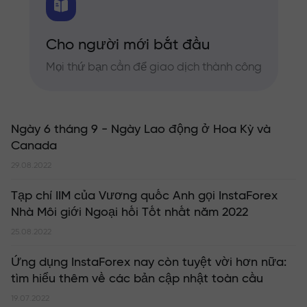
Cho người mới bắt đầu
Mọi thứ bạn cần để giao dịch thành công
Ngày 6 tháng 9 - Ngày Lao động ở Hoa Kỳ và
Canada
29.08.2022
Tạp chí IIM của Vương quốc Anh gọi InstaForex
Nhà Môi giới Ngoại hối Tốt nhất năm 2022
25.08.2022
Ứng dụng InstaForex nay còn tuyệt vời hơn nữa:
tìm hiểu thêm về các bản cập nhật toàn cầu
19.07.2022