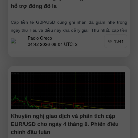
hỗ trợ đồng đô la
Cặp tiền tệ GBP/USD cũng ghi nhận đà giảm nhẹ trong
ngày thứ Hai, và điều này khá dễ lý giải. Thứ nhất, cặp tiền
Paolo Greco
đã tăng trưởng mạnh
1341
04:42 2026-08-04 UTC+2
Khuyến nghị giao dịch và phân tích cặp
EUR/USD cho ngày 4 tháng 8. Phiên điều
chỉnh đầu tuần