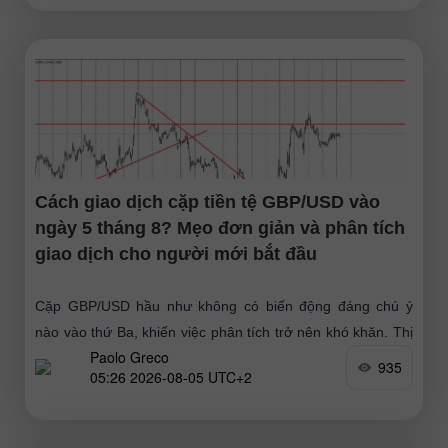
Cách giao dịch cặp tiền tệ GBP/USD vào
ngày 5 tháng 8? Mẹo đơn giản và phân tích
giao dịch cho người mới bắt đầu
Cặp GBP/USD hầu như không có biến động đáng chú ý
nào vào thứ Ba, khiến việc phân tích trở nên khó khăn. Thị
Paolo Greco
trường vẫn thiên
935
05:26 2026-08-05 UTC+2