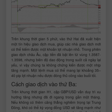
Trên khung thời gian 5 phút, vào thứ Hai đã xuất hiện
một tín hiệu giao dịch mua, giúp các nhà giao dịch mới
có thể kiếm được một khoản lợi nhuận nhỏ. Trong phiên
giao dịch châu Âu, cặp tiền đã bật lên từ vùng 1.3587-
1.3598, nhưng biên độ dao động trong suốt cả ngày lại
yếu, vì vậy chúng ta không chứng kiến được một nhịp
tăng mạnh. Một lệnh mua có thể mang lại khoảng 35–
40 pip lợi nhuận nếu được đóng thủ công vào buổi tối.
Cách giao dịch vào thứ Ba:
Trên khung thời gian H1, cặp GBP/USD vẫn duy trì xu
hướng tăng nhưng đã đi ngang trong gần một tháng.
Nếu không có thêm căng thẳng nghiêm trọng tại Trung
Đông, khó có thể kỳ vọng đồng USD sẽ tăng mạnh như