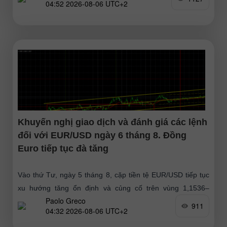
04:52 2026-08-06 UTC+2
Khuyến nghị giao dịch và đánh giá các lệnh
đối với EUR/USD ngày 6 tháng 8. Đồng
Euro tiếp tục đà tăng
Vào thứ Tư, ngày 5 tháng 8, cặp tiền tệ EUR/USD tiếp tục
xu hướng tăng ổn định và củng cố trên vùng 1,1536–
Paolo Greco
1,1542. Như đã dự đoán, đà tăng
911
04:32 2026-08-06 UTC+2