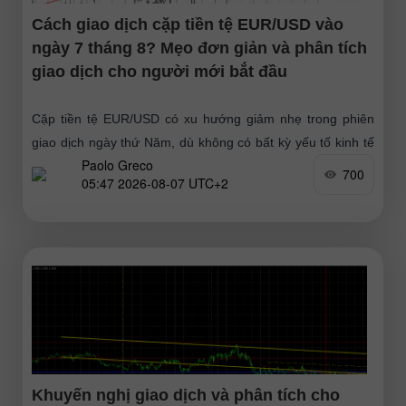
Cách giao dịch cặp tiền tệ EUR/USD vào
ngày 7 tháng 8? Mẹo đơn giản và phân tích
giao dịch cho người mới bắt đầu
Cặp tiền tệ EUR/USD có xu hướng giảm nhẹ trong phiên
giao dịch ngày thứ Năm, dù không có bất kỳ yếu tố kinh tế
Paolo Greco
vĩ mô hay nền tảng
700
05:47 2026-08-07 UTC+2
Khuyến nghị giao dịch và phân tích cho