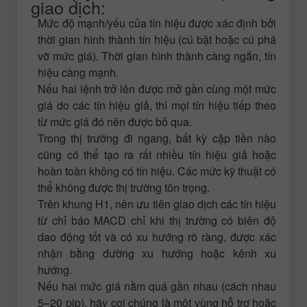
giao dịch:
Mức độ mạnh/yếu của tín hiệu được xác định bởi
thời gian hình thành tín hiệu (cú bật hoặc cú phá
vỡ mức giá). Thời gian hình thành càng ngắn, tín
hiệu càng mạnh.
Nếu hai lệnh trở lên được mở gần cùng một mức
giá do các tín hiệu giả, thì mọi tín hiệu tiếp theo
từ mức giá đó nên được bỏ qua.
Trong thị trường đi ngang, bất kỳ cặp tiền nào
cũng có thể tạo ra rất nhiều tín hiệu giả hoặc
hoàn toàn không có tín hiệu. Các mức kỹ thuật có
thể không được thị trường tôn trọng.
Trên khung H1, nên ưu tiên giao dịch các tín hiệu
từ chỉ báo MACD chỉ khi thị trường có biên độ
dao động tốt và có xu hướng rõ ràng, được xác
nhận bằng đường xu hướng hoặc kênh xu
hướng.
Nếu hai mức giá nằm quá gần nhau (cách nhau
5–20 pip), hãy coi chúng là một vùng hỗ trợ hoặc