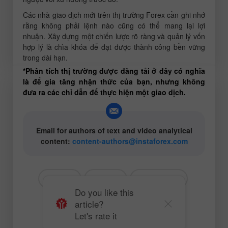
Các nhà giao dịch mới trên thị trường Forex cần ghi nhớ
rằng không phải lệnh nào cũng có thể mang lại lợi
nhuận. Xây dựng một chiến lược rõ ràng và quản lý vốn
hợp lý là chìa khóa để đạt được thành công bền vững
trong dài hạn.
*Phân tích thị trường được đăng tải ở đây có nghĩa
là để gia tăng nhận thức của bạn, nhưng không
đưa ra các chỉ dẫn để thực hiện một giao dịch.
Email for authors of text and video analytical
content:
content-authors@instaforex.com
# GBP
# USD
# GBPUSD
Do you like this
article?
# Dành cho người mới bắt đầu
Let's rate it
Trading plan