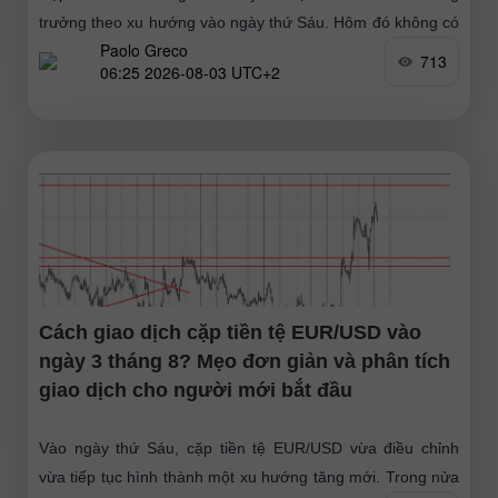
trưởng theo xu hướng vào ngày thứ Sáu. Hôm đó không có
Paolo Greco
sự kiện quan trọng
713
06:25 2026-08-03 UTC+2
Cách giao dịch cặp tiền tệ EUR/USD vào
ngày 3 tháng 8? Mẹo đơn giản và phân tích
giao dịch cho người mới bắt đầu
Vào ngày thứ Sáu, cặp tiền tệ EUR/USD vừa điều chỉnh
vừa tiếp tục hình thành một xu hướng tăng mới. Trong nửa