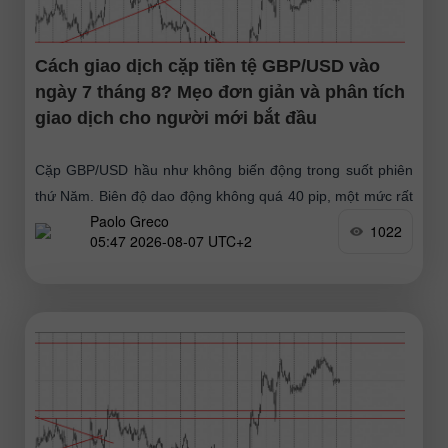
Cách giao dịch cặp tiền tệ GBP/USD vào
ngày 7 tháng 8? Mẹo đơn giản và phân tích
giao dịch cho người mới bắt đầu
Cặp GBP/USD hầu như không biến động trong suốt phiên
thứ Năm. Biên độ dao động không quá 40 pip, một mức rất
Paolo Greco
nhỏ đối với đồng bảng
1022
05:47 2026-08-07 UTC+2