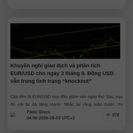
Khuyến nghị giao dịch và phân tích
EUR/USD cho ngày 3 tháng 8. Đồng USD
vẫn trong tình trạng “knockout”
Cặp tiền tệ EUR/USD ban đầu giảm vào ngày thứ Sáu, sau
đó nối lại đà tăng mạnh. Nhắc lại rằng tuần trước, thị
Paolo Greco
trường cuối cùng cũng
978
04:56 2026-08-03 UTC+2