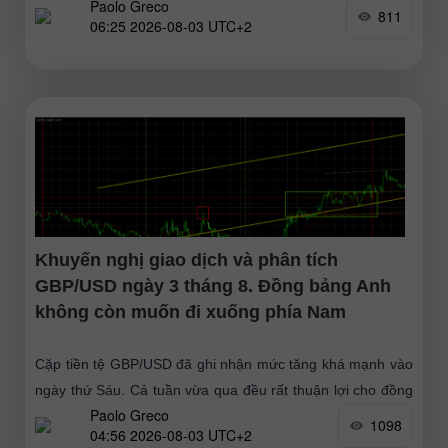
Paolo Greco
đầu ngày, thị trường hứng chịu
811
06:25 2026-08-03 UTC+2
Khuyến nghị giao dịch và phân tích
GBP/USD ngày 3 tháng 8. Đồng bảng Anh
không còn muốn đi xuống phía Nam
Cặp tiền tệ GBP/USD đã ghi nhận mức tăng khá mạnh vào
ngày thứ Sáu. Cả tuần vừa qua đều rất thuận lợi cho đồng
Paolo Greco
tiền chung châu
1098
04:56 2026-08-03 UTC+2