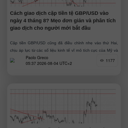
Cách giao dịch cặp tiền tệ GBP/USD vào
ngày 4 tháng 8? Mẹo đơn giản và phân tích
giao dịch cho người mới bắt đầu
Cặp tiền GBP/USD cũng đã điều chỉnh nhẹ vào thứ Hai,
chịu áp lực từ các số liệu kinh tế vĩ mô tích cực của Mỹ và
Paolo Greco
nhu cầu điều
1177
05:37 2026-08-04 UTC+2