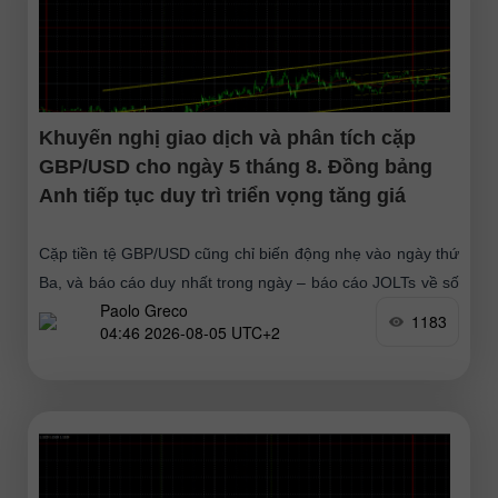
Khuyến nghị giao dịch và phân tích cặp
GBP/USD cho ngày 5 tháng 8. Đồng bảng
Anh tiếp tục duy trì triển vọng tăng giá
Cặp tiền tệ GBP/USD cũng chỉ biến động nhẹ vào ngày thứ
Ba, và báo cáo duy nhất trong ngày – báo cáo JOLTs về số
Paolo Greco
vị trí tuyển dụng
1183
04:46 2026-08-05 UTC+2