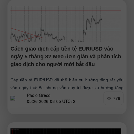
Cách giao dịch cặp tiền tệ EUR/USD vào
ngày 5 tháng 8? Mẹo đơn giản và phân tích
giao dịch cho người mới bắt đầu
Cặp tiền tệ EUR/USD đã thể hiện xu hướng tăng rất yếu
vào ngày thứ Ba nhưng vẫn duy trì được xu hướng tăng
Paolo Greco
tổng thể, mà không có nhịp
776
05:26 2026-08-05 UTC+2