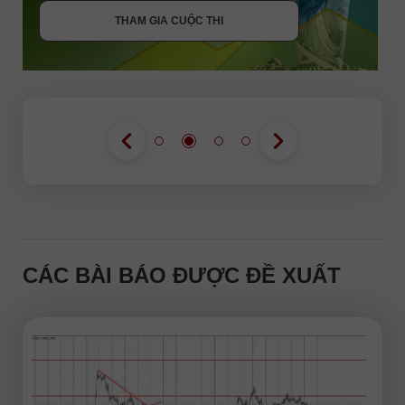
THAM GIA CUỘC THI
CÁC BÀI BÁO ĐƯỢC ĐỀ XUẤT