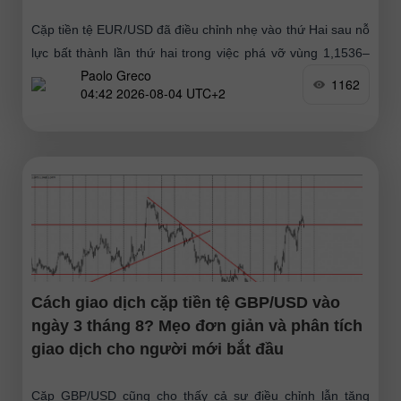
Cặp tiền tệ EUR/USD đã điều chỉnh nhẹ vào thứ Hai sau nỗ
lực bất thành lần thứ hai trong việc phá vỡ vùng 1,1536–
Paolo Greco
1,1542. Tuần trước, đồng tiền châu
1162
04:42 2026-08-04 UTC+2
Cách giao dịch cặp tiền tệ GBP/USD vào
ngày 3 tháng 8? Mẹo đơn giản và phân tích
giao dịch cho người mới bắt đầu
Cặp GBP/USD cũng cho thấy cả sự điều chỉnh lẫn tăng