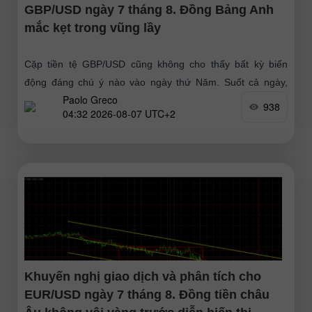
GBP/USD ngày 7 tháng 8. Đồng Bảng Anh
mắc kẹt trong vũng lầy
Cặp tiền tệ GBP/USD cũng không cho thấy bất kỳ biến
động đáng chú ý nào vào ngày thứ Năm. Suốt cả ngày,
Paolo Greco
không có sự kiện hay số liệu
938
04:32 2026-08-07 UTC+2
Khuyến nghị giao dịch và phân tích cho
EUR/USD ngày 7 tháng 8. Đồng tiền châu