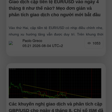
Giao dịch cặp tiền tệ EUR/USD vào ngày 4
tháng 8 như thế nào? Mẹo đơn giản và
phân tích giao dịch cho người mới bắt đầu
Vào thứ Hai, cặp tiền tệ EUR/USD có nhịp điều chỉnh nhẹ,
nhưng xu hướng tăng vẫn được duy trì. Trên khung thời
Paolo Greco
gian H1, có thể thấy
1053
05:21 2026-08-04 UTC+2
Các khuyến nghị giao dịch và phân tích cặp
GBP/USD cho ngày 4 tháng 8. Chỉ số ISM đã