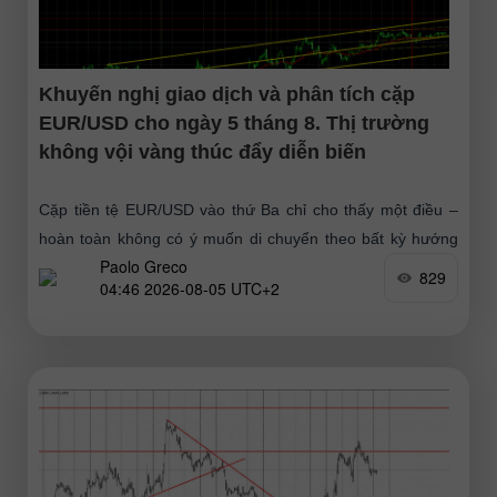
Khuyến nghị giao dịch và phân tích cặp
EUR/USD cho ngày 5 tháng 8. Thị trường
không vội vàng thúc đẩy diễn biến
Cặp tiền tệ EUR/USD vào thứ Ba chỉ cho thấy một điều –
hoàn toàn không có ý muốn di chuyển theo bất kỳ hướng
Paolo Greco
nào. Vào cuối ngày, đồng
829
04:46 2026-08-05 UTC+2