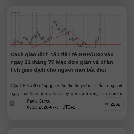
Cách giao dịch cặp tiền tệ GBP/USD vào
ngày 31 tháng 7? Mẹo đơn giản và phân
tích giao dịch cho người mới bắt đầu
Cặp GBP/USD cũng ghi nhận đà tăng vững chắc trong suốt
ngày thứ Năm, được thúc đẩy bởi lập trường của Bank of
Paolo Greco
England
2232
06:03 2026-07-31 UTC+2