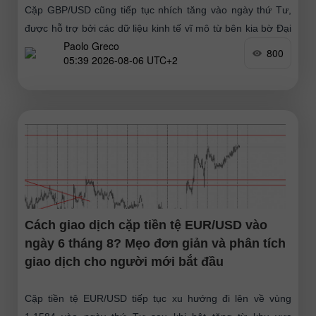
Cặp GBP/USD cũng tiếp tục nhích tăng vào ngày thứ Tư,
được hỗ trợ bởi các dữ liệu kinh tế vĩ mô từ bên kia bờ Đại
Paolo Greco
Tây Dương
800
05:39 2026-08-06 UTC+2
Cách giao dịch cặp tiền tệ EUR/USD vào
ngày 6 tháng 8? Mẹo đơn giản và phân tích
giao dịch cho người mới bắt đầu
Cặp tiền tệ EUR/USD tiếp tục xu hướng đi lên về vùng