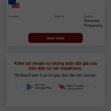
Summary
Urgency
Analytic
Stanislav
Polyanskiy
Start trade
Kiếm lợi nhuận từ những biến đổi giá của
tiền điện tử với InstaForex.
Tải MetaTrader 4 và mở giao dịch đầu tiên của bạn.