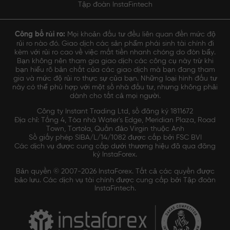
Tập đoàn InstaFintech
Công bố rủi ro:
Mọi khoản đầu tư đều liên quan đến mức độ
rủi ro nào đó. Giao dịch các sản phẩm phái sinh tài chính đi
kèm với rủi ro cao về việc mất tiền nhanh chóng do đòn bẩy.
Bạn không nên tham gia giao dịch các công cụ này trừ khi
bạn hiểu rõ bản chất của các giao dịch mà bạn đang tham
gia và mức độ rủi ro thực sự của bạn. Những loại hình đầu tư
này có thể phù hợp với một số nhà đầu tư, nhưng không phải
dành cho tất cả mọi người.
Công ty Instant Trading Ltd, số đăng ký 1811672
Địa chỉ: Tầng 4, Tòa nhà Water's Edge, Meridian Plaza, Road
Town, Tortola, Quần đảo Virgin thuộc Anh
Số giấy phép SIBA/L/14/1082 được cấp bởi FSC BVI
Các dịch vụ được cung cấp dưới thương hiệu đã qua đăng
ký InstaForex.
Bản quyền © 2007-2026 InstaForex. Tất cả các quyền được
bảo lưu. Các dịch vụ tài chính được cung cấp bởi Tập đoàn
InstaFintech.