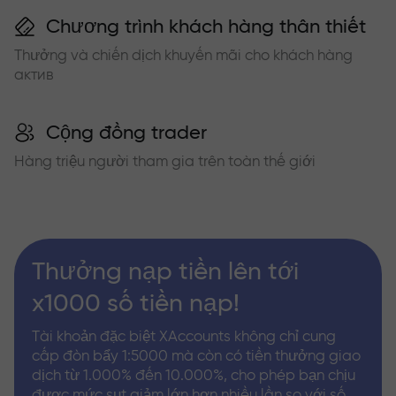
Chương trình khách hàng thân thiết
Thưởng và chiến dịch khuyến mãi cho khách hàng
актив
Cộng đồng trader
Hàng triệu người tham gia trên toàn thế giới
Thưởng nạp tiền lên tới
x1000 số tiền nạp!
Tài khoản đặc biệt XAccounts không chỉ cung
cấp đòn bẩy 1:5000 mà còn có tiền thưởng giao
dịch từ 1.000% đến 10.000%, cho phép bạn chịu
được mức sụt giảm lớn hơn nhiều lần so với số