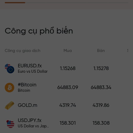
lần nạp tiền.
Chương trình bảo hiểm rủi ro sẽ
hoàn trả thua lỗ và đảm bảo nhân
Công cụ phổ biến
ba lợi nhuận trong vòng 6 tháng.
Giao dịch an tâm — vốn của bạn
được bảo vệ!
Công cụ giao dịch
Mua
Bán
Sp
EURUSD.fx
1.15268
1.15278
Euro vs US Dollar
Nạp tiền và nhận thưởng gấp
1.000 lần số tiền nạp. X1000 không
#Bitcoin
64883.09
64883.34
phải lỗi đánh máy. Số tiền nạp
Bitcoin
càng lớn, hệ số nhân càng cao.
GOLD.m
4319.74
4319.86
USDJPY.fx
158.301
158.308
US Dollar vs Japanese Yen