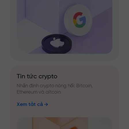
Tin tức crypto
Nhận định crypto nóng hổi: Bitcoin,
Ethereum và altcoin
Xem tất cả