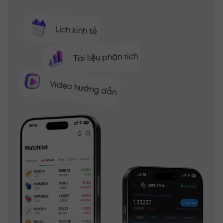
Lịch kinh tế
Tài liệu phân tích
Video hướng dẫn