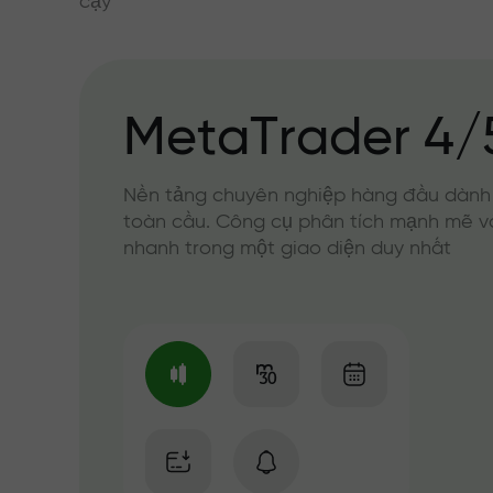
cậy
MetaTrader 4/
Nền tảng chuyên nghiệp hàng đầu dành
toàn cầu. Công cụ phân tích mạnh mẽ v
nhanh trong một giao diện duy nhất