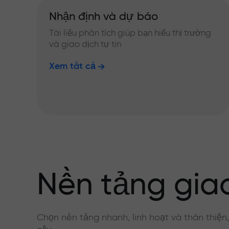
Nhận định và dự báo
Tài liệu phân tích giúp bạn hiểu thị trường
và giao dịch tự tin
Xem tất cả
Nền tảng giao
Chọn nền tảng nhanh, linh hoạt và thân thiện