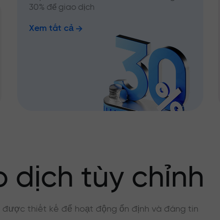
30% để giao dịch
Xem tất cả
 dịch tùy chỉnh
, được thiết kế để hoạt động ổn định và đáng tin