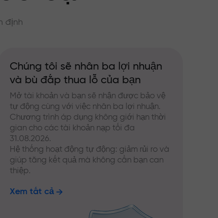
n định
Chúng tôi sẽ nhân ba lợi nhuận
và bù đắp thua lỗ của bạn
Mở tài khoản và bạn sẽ nhận được bảo vệ
tự động cùng với việc nhân ba lợi nhuận.
Chương trình áp dụng không giới hạn thời
gian cho các tài khoản nạp tối đa
31.08.2026.
Hệ thống hoạt động tự động: giảm rủi ro và
giúp tăng kết quả mà không cần bạn can
thiệp.
Xem tất cả