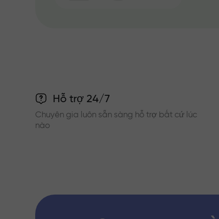
Hỗ trợ 24/7
Chuyên gia luôn sẵn sàng hỗ trợ bất cứ lúc
nào