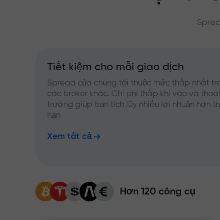
Sprea
Tiết kiệm cho mỗi giao dịch
Spread của chúng tôi thuộc mức thấp nhất tr
các broker khác. Chi phí thấp khi vào và thoát
trường giúp bạn tích lũy nhiều lợi nhuận hơn t
hạn
Xem tất cả
Hơn 120 công cụ