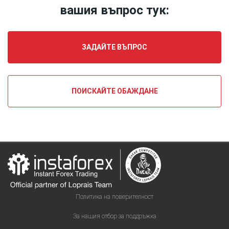
Верификация
вашия въпрос тук:
ЗАДАЙТЕ ВЪПРОС
ПОИСКАЙТЕ ОБАЖДАНЕ
Политика на поверителност
За нашия отбор за поддръжка