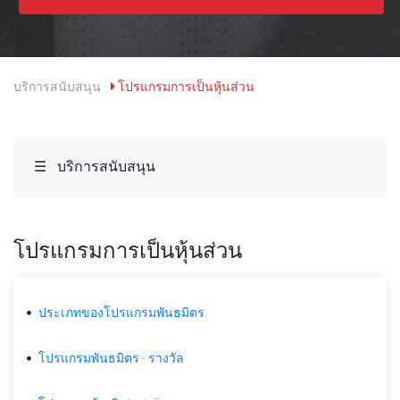
การ
อ้างอิง
และ
ค่า
คอมมิชชั่น
บริการสนับสนุน
โปรแกรมการเป็นหุ้นส่วน
โปรแกรม
อ้างอิง
InstaForex
☰
บริการสนับสนุน
การ
ลง
ทะเบียน
ใน
โปรแกรมการเป็นหุ้นส่วน
โปรแกรม
พันธมิตร
โปรแกรม
ประเภทของโปรแกรมพันธมิตร
พันธมิตร
-
โปรแกรมพันธมิตร - รางวัล
รางวัล
เงื่อนไข