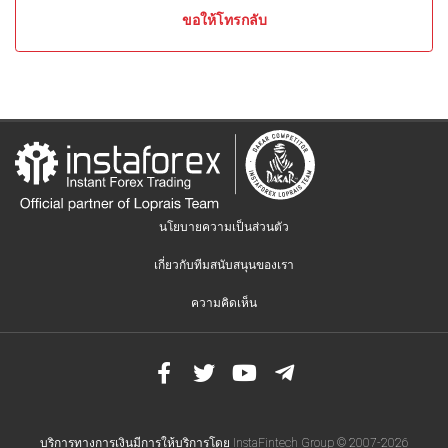
ข้อมูล
ขอให้โทรกลับ
เพื่อ
การ
ศึกษา
ฟอเร็กซ์
บัญชี
จริง
MT5
นโยบายความเป็นส่วนตัว
ขั้น
เกี่ยวกับทีมสนับสนุนของเรา
ตอน
การ
ความคิดเห็น
เปิด
บัญชี
คำถาม
ด้าน
เทคนิค
บริการทางการเงินมีการให้บริการโดย InstaFintech Group © 2007-2026